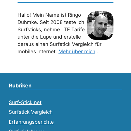
Hallo! Mein Name ist Ringo
Dühmke. Seit 2008 teste ich
Surfsticks, nehme LTE Tarife
unter die Lupe und erstelle
daraus einen Surfstick Vergleich für
mobiles Internet.
Mehr über mich
...
Rubriken
Surf-Stick.net
Surfstick Vergleich
Erfahrungsberichte