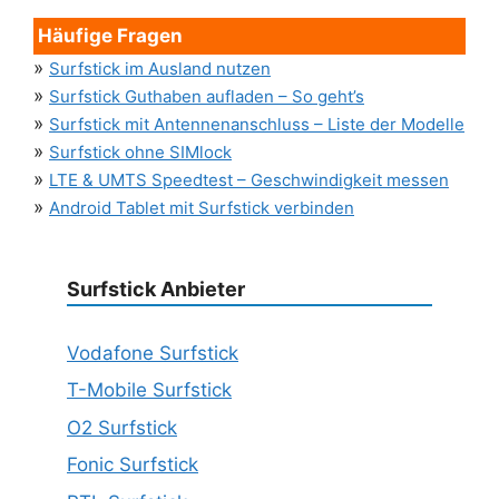
Häufige Fragen
»
Surfstick im Ausland nutzen
»
Surfstick Guthaben aufladen – So geht’s
»
Surfstick mit Antennenanschluss – Liste der Modelle
»
Surfstick ohne SIMlock
»
LTE & UMTS Speedtest – Geschwindigkeit messen
»
Android Tablet mit Surfstick verbinden
Surfstick Anbieter
Vodafone Surfstick
T-Mobile Surfstick
O2 Surfstick
Fonic Surfstick