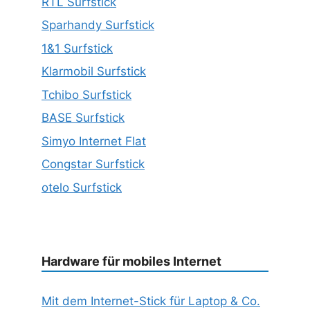
RTL Surfstick
Sparhandy Surfstick
1&1 Surfstick
Klarmobil Surfstick
Tchibo Surfstick
BASE Surfstick
Simyo Internet Flat
Congstar Surfstick
otelo Surfstick
Hardware für mobiles Internet
Mit dem Internet-Stick für Laptop & Co.