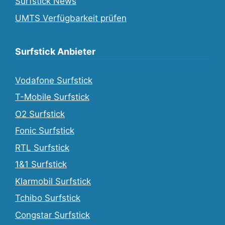
Surfstick News
UMTS Verfügbarkeit prüfen
Surfstick Anbieter
Vodafone Surfstick
T-Mobile Surfstick
O2 Surfstick
Fonic Surfstick
RTL Surfstick
1&1 Surfstick
Klarmobil Surfstick
Tchibo Surfstick
Congstar Surfstick