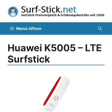
Zum
Inhalt
springen
Menü öffnen
Huawei K5005 – LTE
Surfstick