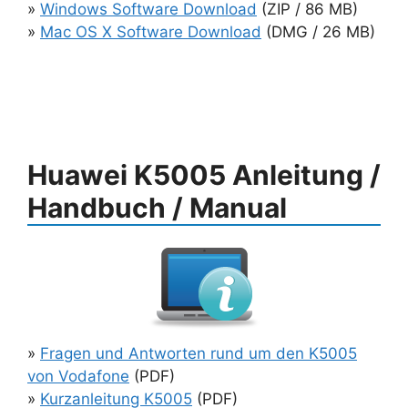
»
Windows Software Download
(ZIP / 86 MB)
»
Mac OS X Software Download
(DMG / 26 MB)
Huawei K5005 Anleitung /
Handbuch / Manual
»
Fragen und Antworten rund um den K5005
von Vodafone
(PDF)
»
Kurzanleitung K5005
(PDF)