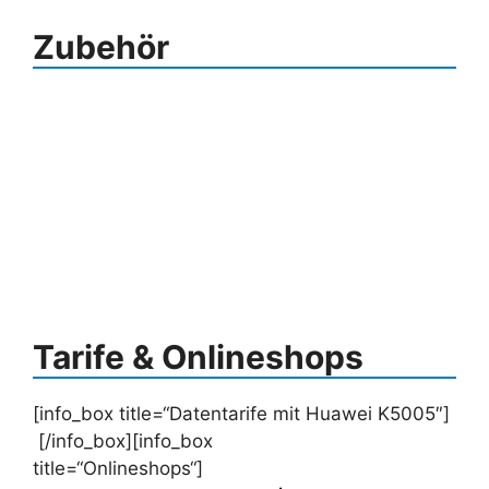
Zubehör
Tarife & Onlineshops
[info_box title=“Datentarife mit Huawei K5005″]
[/info_box][info_box
title=“Onlineshops“]