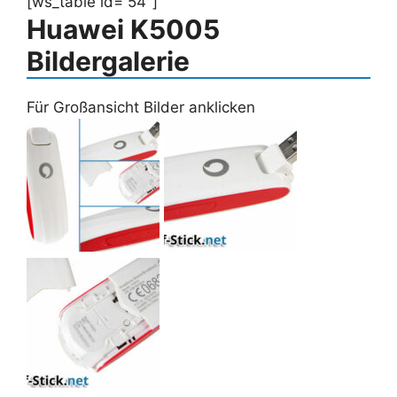
[ws_table id=“54″]
Huawei K5005
Bildergalerie
Für Großansicht Bilder anklicken