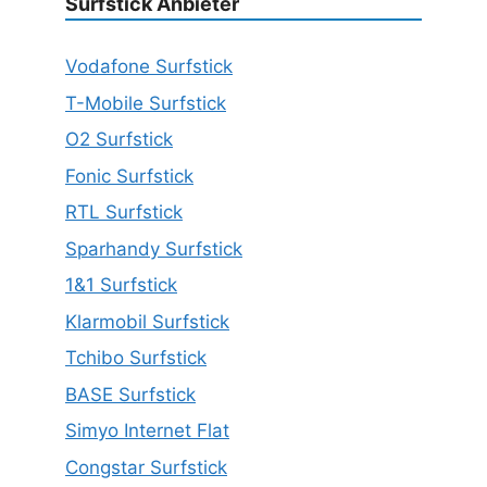
Surfstick Anbieter
Vodafone Surfstick
T-Mobile Surfstick
O2 Surfstick
Fonic Surfstick
RTL Surfstick
Sparhandy Surfstick
1&1 Surfstick
Klarmobil Surfstick
Tchibo Surfstick
BASE Surfstick
Simyo Internet Flat
Congstar Surfstick