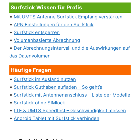
Surfstick Wissen für Profis
»
Mit UMTS Antenne Surfstick Empfang verstärken
»
APN Einstellungen für den Surfstick
»
Surfstick entsperren
»
Volumenbasierte Abrechnung
»
Der Abrechnungsintervall und die Auswirkungen auf
das Datenvolumen
Häufige Fragen
»
Surfstick im Ausland nutzen
»
Surfstick Guthaben aufladen – So geht’s
»
Surfstick mit Antennenanschluss – Liste der Modelle
»
Surfstick ohne SIMlock
»
LTE & UMTS Speedtest – Geschwindigkeit messen
»
Android Tablet mit Surfstick verbinden