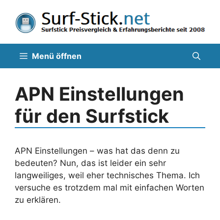
Zum
Inhalt
springen
Menü öffnen
APN Einstellungen
für den Surfstick
APN Einstellungen – was hat das denn zu
bedeuten? Nun, das ist leider ein sehr
langweiliges, weil eher technisches Thema. Ich
versuche es trotzdem mal mit einfachen Worten
zu erklären.