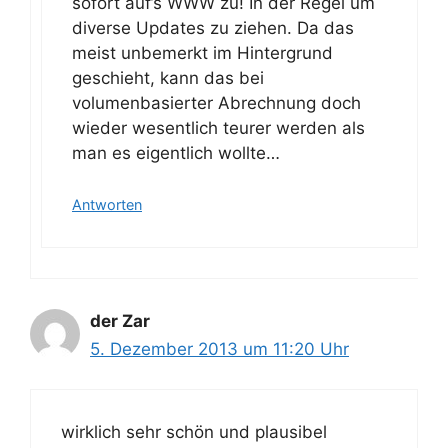
sofort auf’s WWW zu! In der Regel um
diverse Updates zu ziehen. Da das
meist unbemerkt im Hintergrund
geschieht, kann das bei
volumenbasierter Abrechnung doch
wieder wesentlich teurer werden als
man es eigentlich wollte…
Antworten
der Zar
5. Dezember 2013 um 11:20 Uhr
wirklich sehr schön und plausibel