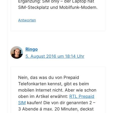
Ergänzung: SIM only – der Laptop hat
SIM-Steckplatz und Mobilfunk-Modem.
Antworten
Ringo
5. August 2016 um 18:14 Uhr
Nein, das was du von Prepaid
Telefonkarten kennst, gibt es beim
mobilen Internet nicht. Aber wie schon
oben im Artikel erwähnt:
RTL Prepaid
SIM
kaufen! Die von dir genannten 2 –
3 Abende á max. 20 Minuten, deckst