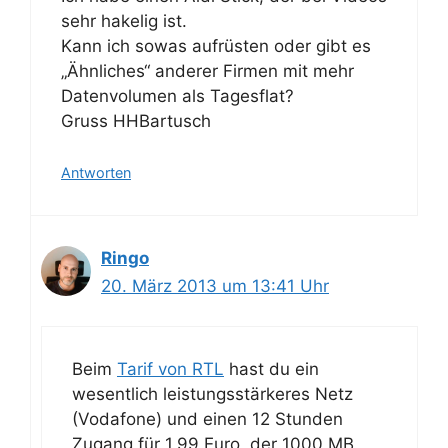
sehr hakelig ist.
Kann ich sowas aufrüsten oder gibt es
„Ähnliches“ anderer Firmen mit mehr
Datenvolumen als Tagesflat?
Gruss HHBartusch
Antworten
Ringo
20. März 2013 um 13:41 Uhr
Beim
Tarif von RTL
hast du ein
wesentlich leistungsstärkeres Netz
(Vodafone) und einen 12 Stunden
Zugang für 1,99 Euro, der 1000 MB