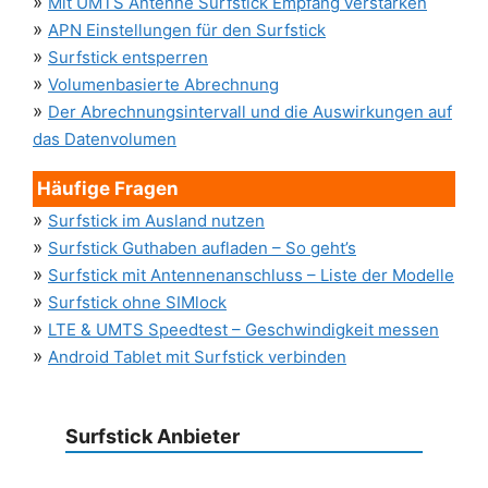
»
Mit UMTS Antenne Surfstick Empfang verstärken
»
APN Einstellungen für den Surfstick
»
Surfstick entsperren
»
Volumenbasierte Abrechnung
»
Der Abrechnungsintervall und die Auswirkungen auf
das Datenvolumen
Häufige Fragen
»
Surfstick im Ausland nutzen
»
Surfstick Guthaben aufladen – So geht’s
»
Surfstick mit Antennenanschluss – Liste der Modelle
»
Surfstick ohne SIMlock
»
LTE & UMTS Speedtest – Geschwindigkeit messen
»
Android Tablet mit Surfstick verbinden
Surfstick Anbieter