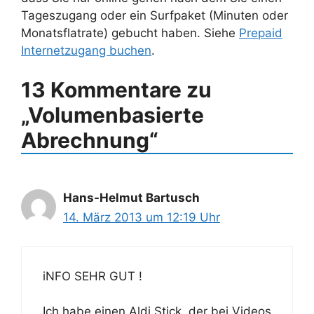
Tageszugang oder ein Surfpaket (Minuten oder
Monatsflatrate) gebucht haben. Siehe
Prepaid
Internetzugang buchen
.
13 Kommentare zu
„Volumenbasierte
Abrechnung“
Hans-Helmut Bartusch
14. März 2013 um 12:19 Uhr
iNFO SEHR GUT !
Ich habe einen Aldi Stick, der bei Videos