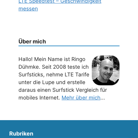
LTE Speedtest – Geschwindigkeit
messen
Über mich
Hallo! Mein Name ist Ringo
Dühmke. Seit 2008 teste ich
Surfsticks, nehme LTE Tarife
unter die Lupe und erstelle
daraus einen Surfstick Vergleich für
mobiles Internet.
Mehr über mich
...
Rubriken