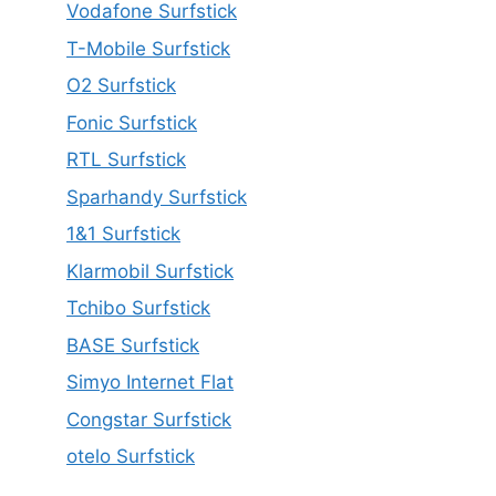
Vodafone Surfstick
T-Mobile Surfstick
O2 Surfstick
Fonic Surfstick
RTL Surfstick
Sparhandy Surfstick
1&1 Surfstick
Klarmobil Surfstick
Tchibo Surfstick
BASE Surfstick
Simyo Internet Flat
Congstar Surfstick
otelo Surfstick