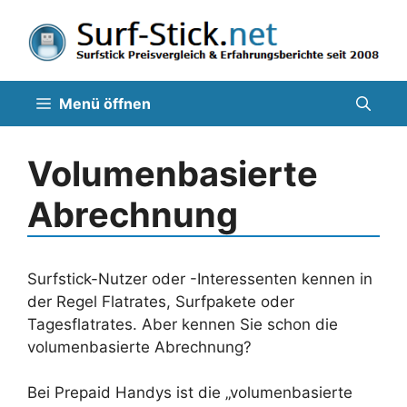
Zum
Inhalt
springen
Menü öffnen
Volumenbasierte
Abrechnung
Surfstick-Nutzer oder -Interessenten kennen in
der Regel Flatrates, Surfpakete oder
Tagesflatrates. Aber kennen Sie schon die
volumenbasierte Abrechnung?
Bei Prepaid Handys ist die „volumenbasierte