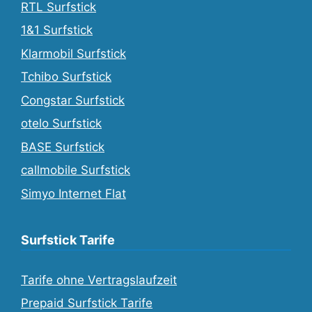
RTL Surfstick
1&1 Surfstick
Klarmobil Surfstick
Tchibo Surfstick
Congstar Surfstick
otelo Surfstick
BASE Surfstick
callmobile Surfstick
Simyo Internet Flat
Surfstick Tarife
Tarife ohne Vertragslaufzeit
Prepaid Surfstick Tarife