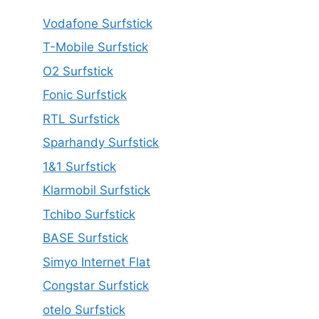
Vodafone Surfstick
T-Mobile Surfstick
O2 Surfstick
Fonic Surfstick
RTL Surfstick
Sparhandy Surfstick
1&1 Surfstick
Klarmobil Surfstick
Tchibo Surfstick
BASE Surfstick
Simyo Internet Flat
Congstar Surfstick
otelo Surfstick