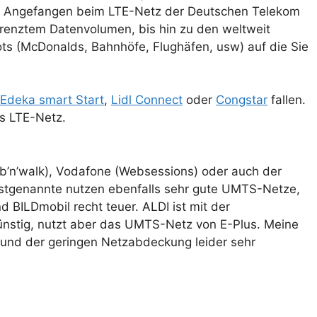
tet: Angefangen beim LTE-Netz der Deutschen Telekom
egrenztem Datenvolumen, bis hin zu den weltweit
ts (McDonalds, Bahnhöfe, Flughäfen, usw) auf die Sie
Edeka smart Start
,
Lidl Connect
oder
Congstar
fallen.
es LTE-Netz.
eb’n’walk), Vodafone (Websessions) oder auch der
 Erstgenannte nutzen ebenfalls sehr gute UMTS-Netze,
d BILDmobil recht teuer. ALDI ist mit der
günstig, nutzt aber das UMTS-Netz von E-Plus. Meine
rund der geringen Netzabdeckung leider sehr