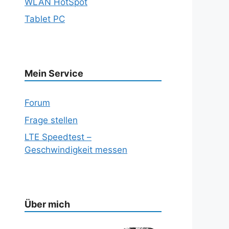
WLAN HotSpot
Tablet PC
Mein Service
Forum
Frage stellen
LTE Speedtest –
Geschwindigkeit messen
Über mich