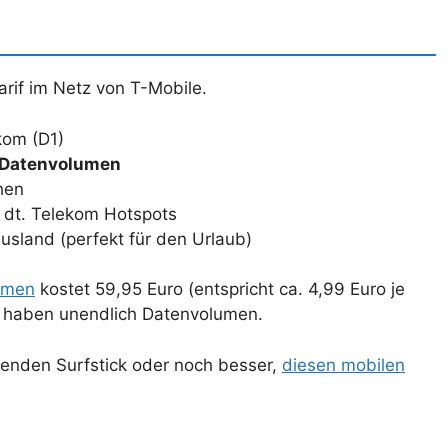
arif im Netz von T-Mobile.
kom (D1)
 Datenvolumen
chen
n dt. Telekom Hotspots
usland (perfekt für den Urlaub)
lumen
kostet 59,95 Euro (entspricht ca. 4,99 Euro je
nd haben unendlich Datenvolumen.
lgenden Surfstick oder noch besser,
diesen mobilen