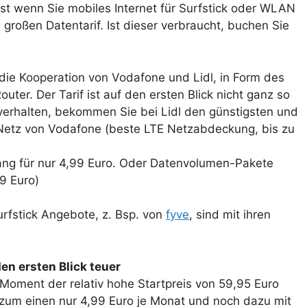
Erst wenn Sie mobiles Internet für Surfstick oder WLAN
 großen Datentarif. Ist dieser verbraucht, buchen Sie
e Kooperation von Vodafone und Lidl, in Form des
outer. Der Tarif ist auf den ersten Blick nicht ganz so
sverhalten, bekommen Sie bei Lidl den günstigsten und
n Netz von Vodafone (beste LTE Netzabdeckung, bis zu
ng für nur 4,99 Euro. Oder Datenvolumen-Pakete
9 Euro)
rfstick Angebote, z. Bsp. von
fyve
, sind mit ihren
den ersten Blick teuer
 Moment der relativ hohe Startpreis von 59,95 Euro
zum einen nur 4,99 Euro je Monat und noch dazu mit