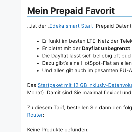
Mein Prepaid Favorit
…ist der „
Edeka smart Start
“ Prepaid Datent
Er funkt im besten LTE-Netz der Tele
Er bietet mit der
Dayflat unbegrenzt
Die Dayflat lässt sich beliebig oft bu
Dazu gibt’s eine HotSpot-Flat an alle
Und alles gilt auch im gesamten EU-A
Das
Startpaket mit 12 GB Inklusiv-Datenvo
Monat). Damit sind Sie maximal flexibel u
Zu diesem Tarif, bestellen Sie dann den fo
Router
:
Keine Produkte gefunden.