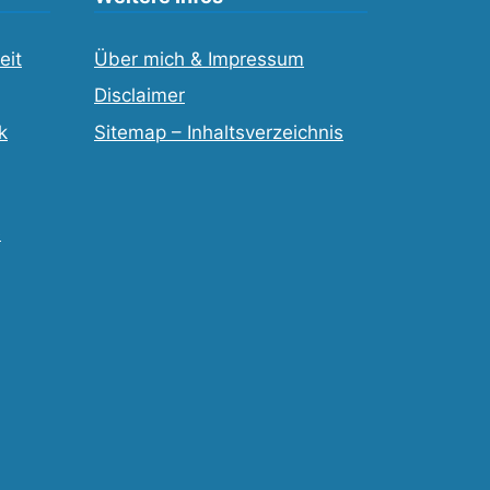
eit
Über mich & Impressum
Disclaimer
k
Sitemap – Inhaltsverzeichnis
e