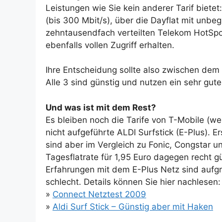
Leistungen wie Sie kein anderer Tarif bie
(bis 300 Mbit/s), über die Dayflat mit unb
zehntausendfach verteilten Telekom HotSpo
ebenfalls vollen Zugriff erhalten.
Ihre Entscheidung sollte also zwischen dem
Alle 3 sind günstig und nutzen ein sehr gut
Und was ist mit dem Rest?
Es bleiben noch die Tarife von T-Mobile (w
nicht aufgeführte ALDI Surfstick (E-Plus).
sind aber im Vergleich zu Fonic, Congstar un
Tagesflatrate für 1,95 Euro dagegen recht 
Erfahrungen mit dem E-Plus Netz sind aufg
schlecht. Details können Sie hier nachlesen:
»
Connect Netztest 2009
»
Aldi Surf Stick – Günstig aber mit Haken