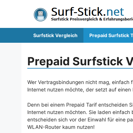
Zum
Inhalt
springen
Surfstick Vergleich
Prepaid Surfstick T
Prepaid Surfstick 
Wer Vertragsbindungen nicht mag, einfach fl
Internet nutzen möchte, der setzt auf einen P
Denn bei einem Prepaid Tarif entscheiden Si
Internet nutzen möchten. Sie laden einfach
entscheiden sich vor der Einwahl für eine pa
WLAN-Router kaum nutzen!