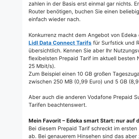
zahlen in der Basis erst einmal gar nichts. 
Router benötigen, buchen Sie einen beliebig
einfach wieder nach.
Konkurrenz macht dem Angebot von Edeka di
Lidl Data Connect Tarifs
für Surfstick und R
übersichtlich. Kennen Sie aber Ihr Nutzung
flexibelsten Prepaid Tarif im aktuell beste
25 Mbit/s).
Zum Beispiel einen 10 GB großen Tageszuga
zwischen 250 MB (0,99 Euro) und 5 GB (8,9
Aber auch die anderen Vodafone Prepaid Su
Tarifen beachtenswert.
Mein Favorit – Edeka smart Start: nur auf 
Bei diesem Prepaid Tarif schreckt im ersten
ab. Bei genauerem Hinsehen sind das aber 