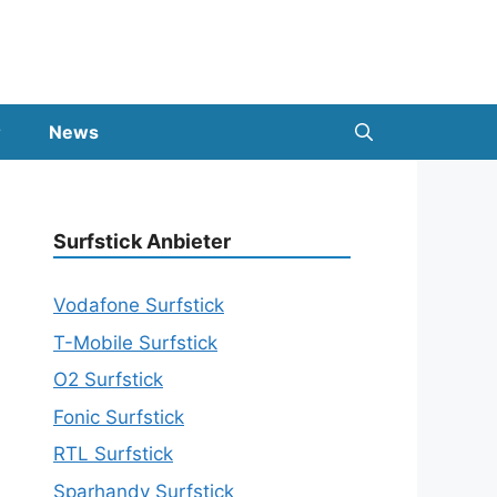
News
Surfstick Anbieter
Vodafone Surfstick
T-Mobile Surfstick
O2 Surfstick
Fonic Surfstick
RTL Surfstick
Sparhandy Surfstick