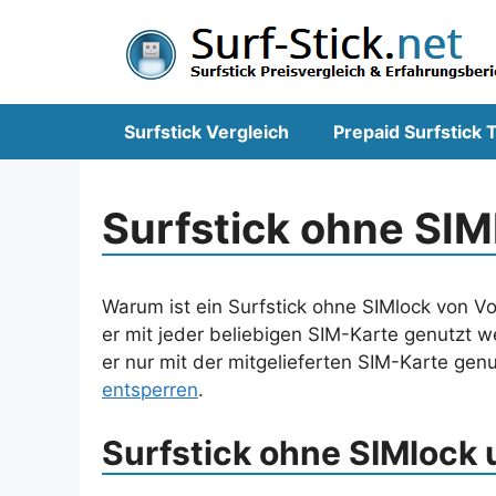
Zum
Inhalt
springen
Surfstick Vergleich
Prepaid Surfstick T
Surfstick ohne SIM
Warum ist ein Surfstick ohne SIMlock von Vor
er mit jeder beliebigen SIM-Karte genutzt w
er nur mit der mitgelieferten SIM-Karte gen
entsperren
.
Surfstick ohne SIMlock 