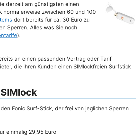
 derzeit am günstigsten einen
ick normalerweise zwischen 60 und 100
stems
dort bereits für ca. 30 Euro zu
en Sperren. Alles was Sie noch
ntarife
).
bereits an einen passenden Vertrag oder Tarif
ieter, die ihren Kunden einen SIMlockfreien Surfstick
 SIMlock
 den Fonic Surf-Stick, der frei von jeglichen Sperren
für einmalig 29,95 Euro