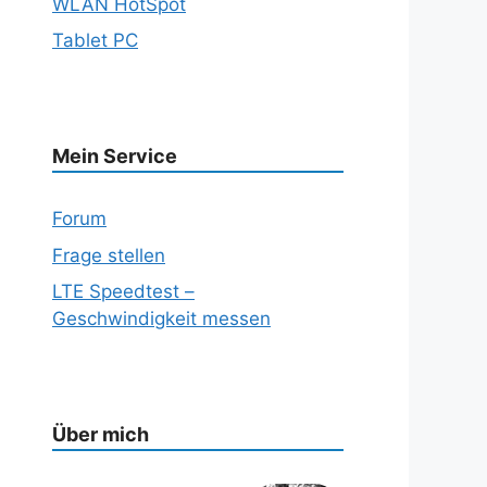
WLAN HotSpot
Tablet PC
Mein Service
Forum
Frage stellen
LTE Speedtest –
Geschwindigkeit messen
Über mich