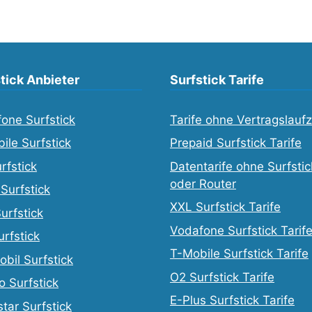
tick Anbieter
Surfstick Tarife
one Surfstick
Tarife ohne Vertragslaufz
ile Surfstick
Prepaid Surfstick Tarife
rfstick
Datentarife ohne Surfstic
oder Router
 Surfstick
XXL Surfstick Tarife
urfstick
Vodafone Surfstick Tarif
urfstick
T-Mobile Surfstick Tarife
obil Surfstick
O2 Surfstick Tarife
o Surfstick
E-Plus Surfstick Tarife
tar Surfstick