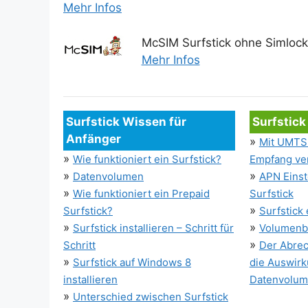
Mehr Infos
McSIM Surfstick ohne Simlock
Mehr Infos
Surfstick Wissen für
Surfstick
Anfänger
»
Mit UMTS 
»
Wie funktioniert ein Surfstick?
Empfang ve
»
»
Datenvolumen
APN Einst
»
Wie funktioniert ein Prepaid
Surfstick
»
Surfstick?
Surfstick
»
»
Surfstick installieren – Schritt für
Volumenb
»
Schritt
Der Abrec
»
Surfstick auf Windows 8
die Auswirk
installieren
Datenvolu
»
Unterschied zwischen Surfstick