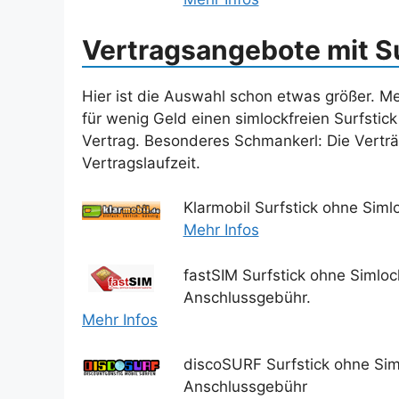
Vertragsangebote mit S
Hier ist die Auswahl schon etwas größer. Me
für wenig Geld einen simlockfreien Surfsti
Vertrag. Besonderes Schmankerl: Die Vertr
Vertragslaufzeit.
Klarmobil Surfstick ohne Siml
Mehr Infos
fastSIM Surfstick ohne Simloc
Anschlussgebühr.
Mehr Infos
discoSURF Surfstick ohne Siml
Anschlussgebühr