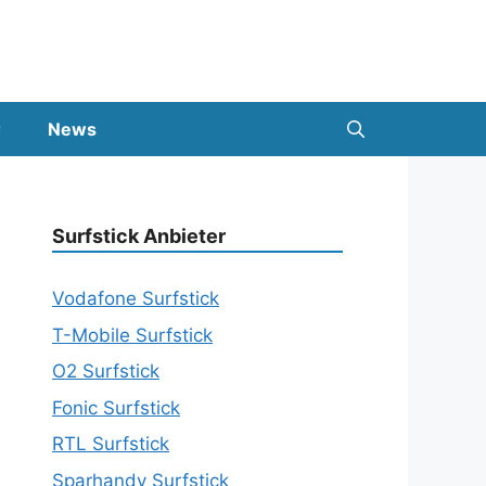
News
Surfstick Anbieter
Vodafone Surfstick
T-Mobile Surfstick
O2 Surfstick
Fonic Surfstick
RTL Surfstick
Sparhandy Surfstick