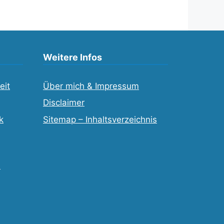
Weitere Infos
eit
Über mich & Impressum
Disclaimer
k
Sitemap – Inhaltsverzeichnis
e