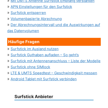
»
Mit UMTS Antenne Surfstick Empfang verstärken
»
APN Einstellungen für den Surfstick
»
Surfstick entsperren
»
Volumenbasierte Abrechnung
»
Der Abrechnungsintervall und die Auswirkungen auf
das Datenvolumen
Häufige Fragen
»
Surfstick im Ausland nutzen
»
Surfstick Guthaben aufladen – So geht’s
»
Surfstick mit Antennenanschluss – Liste der Modelle
»
Surfstick ohne SIMlock
»
LTE & UMTS Speedtest – Geschwindigkeit messen
»
Android Tablet mit Surfstick verbinden
Surfstick Anbieter