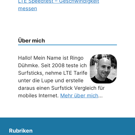
LTE Speedtest – Geschwindigkeit
messen
Über mich
Hallo! Mein Name ist Ringo
Dühmke. Seit 2008 teste ich
Surfsticks, nehme LTE Tarife
unter die Lupe und erstelle
daraus einen Surfstick Vergleich für
mobiles Internet.
Mehr über mich
...
Rubriken