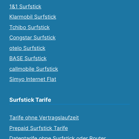
1&1 Surfstick
Klarmobil Surfstick
Tchibo Surfstick
Congstar Surfstick
otelo Surfstick
BASE Surfstick
callmobile Surfstick
Simyo Internet Flat
Surfstick Tarife
Tarife ohne Vertragslaufzeit
Prepaid Surfstick Tarife
Datentarife ohne Surfstick oder Router