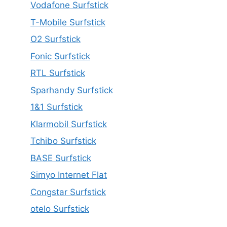
Vodafone Surfstick
T-Mobile Surfstick
O2 Surfstick
Fonic Surfstick
RTL Surfstick
Sparhandy Surfstick
1&1 Surfstick
Klarmobil Surfstick
Tchibo Surfstick
BASE Surfstick
Simyo Internet Flat
Congstar Surfstick
otelo Surfstick