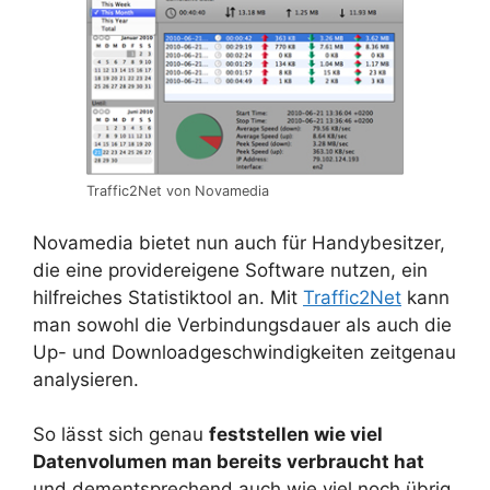
Traffic2Net von Novamedia
Novamedia bietet nun auch für Handybesitzer,
die eine providereigene Software nutzen, ein
hilfreiches Statistiktool an. Mit
Traffic2Net
kann
man sowohl die Verbindungsdauer als auch die
Up- und Downloadgeschwindigkeiten zeitgenau
analysieren.
So lässt sich genau
feststellen wie viel
Datenvolumen man bereits verbraucht hat
und dementsprechend auch wie viel noch übrig