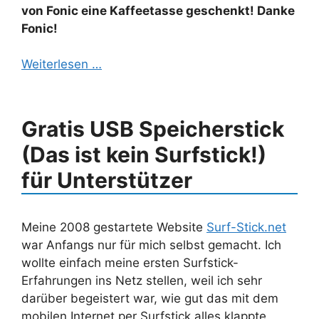
von Fonic eine Kaffeetasse geschenkt! Danke
Fonic!
Weiterlesen …
Gratis USB Speicherstick
(Das ist kein Surfstick!)
für Unterstützer
Meine 2008 gestartete Website
Surf-Stick.net
war Anfangs nur für mich selbst gemacht. Ich
wollte einfach meine ersten Surfstick-
Erfahrungen ins Netz stellen, weil ich sehr
darüber begeistert war, wie gut das mit dem
mobilen Internet per Surfstick alles klappte.