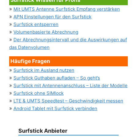
Surfstick Wissen für Profis
»
Mit UMTS Antenne Surfstick Empfang verstärken
»
APN Einstellungen für den Surfstick
»
Surfstick entsperren
»
Volumenbasierte Abrechnung
»
Der Abrechnungsintervall und die Auswirkungen auf
das Datenvolumen
Häufige Fragen
»
Surfstick im Ausland nutzen
»
Surfstick Guthaben aufladen – So geht’s
»
Surfstick mit Antennenanschluss – Liste der Modelle
»
Surfstick ohne SIMlock
»
LTE & UMTS Speedtest – Geschwindigkeit messen
»
Android Tablet mit Surfstick verbinden
Surfstick Anbieter