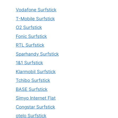
Vodafone Surfstick
T-Mobile Surfstick
O2 Surfstick
Fonic Surfstick
RTL Surfstick
Sparhandy Surfstick
1&1 Surfstick
Klarmobil Surfstick
Tchibo Surfstick
BASE Surfstick
Simyo Internet Flat
Congstar Surfstick
otelo Surfstick