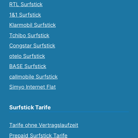
RTL Surfstick
1&1 Surfstick
Klarmobil Surfstick
Tchibo Surfstick
Congstar Surfstick
otelo Surfstick
BASE Surfstick
callmobile Surfstick
Simyo Internet Flat
Surfstick Tarife
Tarife ohne Vertragslaufzeit
Prepaid Surfstick Tarife