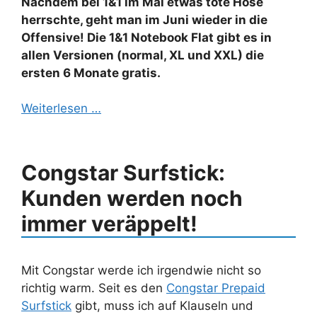
Nachdem bei 1&1 im Mai etwas tote Hose
herrschte, geht man im Juni wieder in die
Offensive! Die 1&1 Notebook Flat gibt es in
allen Versionen (normal, XL und XXL) die
ersten 6 Monate gratis.
Weiterlesen …
Congstar Surfstick:
Kunden werden noch
immer veräppelt!
Mit Congstar werde ich irgendwie nicht so
richtig warm. Seit es den
Congstar Prepaid
Surfstick
gibt, muss ich auf Klauseln und