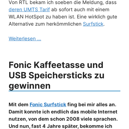
Von RTL bekam ich soeben die Meldung, dass
deren UMTS Tarif
ab sofort auch mit einem
WLAN HotSpot zu haben ist. Eine wirklich gute
Alternative zum herkömmlichen
Surfstick
.
Weiterlesen …
Fonic Kaffeetasse und
USB Speichersticks zu
gewinnen
Mit dem
Fonic Surfstick
fing bei mir alles an.
Damit konnte ich endlich das mobile Internet
nutzen, von dem schon 2008 viele sprachen.
Und nun, fast 4 Jahre später, bekomme ich