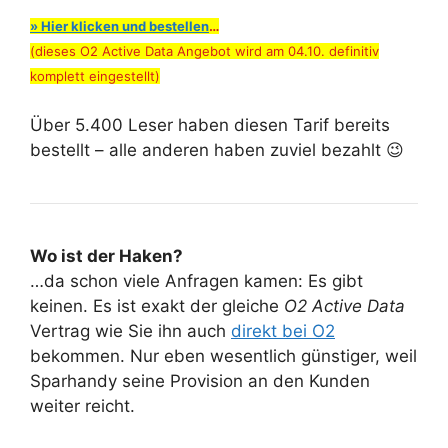
» Hier klicken und bestellen
…
(dieses O2 Active Data Angebot wird am 04.10. definitiv
komplett eingestellt)
Über 5.400 Leser haben diesen Tarif bereits
bestellt – alle anderen haben zuviel bezahlt 😉
Wo ist der Haken?
…da schon viele Anfragen kamen: Es gibt
keinen. Es ist exakt der gleiche
O2 Active Data
Vertrag wie Sie ihn auch
direkt bei O2
bekommen. Nur eben wesentlich günstiger, weil
Sparhandy seine Provision an den Kunden
weiter reicht.