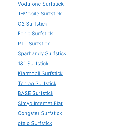
Vodafone Surfstick
T-Mobile Surfstick
O2 Surfstick
Fonic Surfstick
RTL Surfstick
Sparhandy Surfstick
1&1 Surfstick
Klarmobil Surfstick
Tchibo Surfstick
BASE Surfstick
Simyo Internet Flat
Congstar Surfstick
otelo Surfstick