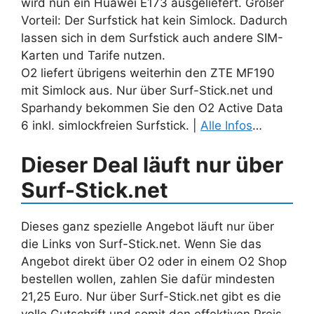
wird nun ein Huawei E173 ausgeliefert. Großer
Vorteil: Der Surfstick hat kein Simlock. Dadurch
lassen sich in dem Surfstick auch andere SIM-
Karten und Tarife nutzen.
O2 liefert übrigens weiterhin den ZTE MF190
mit Simlock aus. Nur über Surf-Stick.net und
Sparhandy bekommen Sie den O2 Active Data
6 inkl. simlockfreien Surfstick. |
Alle Infos
…
Dieser Deal läuft nur über
Surf-Stick.net
Dieses ganz spezielle Angebot läuft nur über
die Links von Surf-Stick.net. Wenn Sie das
Angebot direkt über O2 oder in einem O2 Shop
bestellen wollen, zahlen Sie dafür mindesten
21,25 Euro. Nur über Surf-Stick.net gibt es die