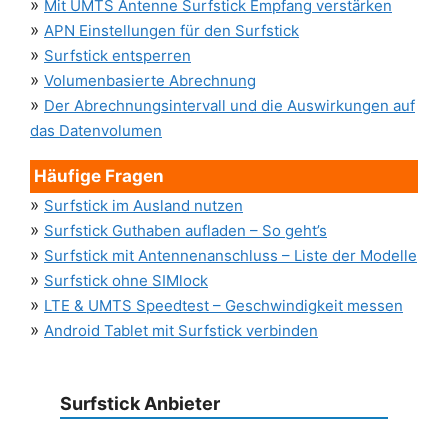
»
Mit UMTS Antenne Surfstick Empfang verstärken
»
APN Einstellungen für den Surfstick
»
Surfstick entsperren
»
Volumenbasierte Abrechnung
»
Der Abrechnungsintervall und die Auswirkungen auf
das Datenvolumen
Häufige Fragen
»
Surfstick im Ausland nutzen
»
Surfstick Guthaben aufladen – So geht’s
»
Surfstick mit Antennenanschluss – Liste der Modelle
»
Surfstick ohne SIMlock
»
LTE & UMTS Speedtest – Geschwindigkeit messen
»
Android Tablet mit Surfstick verbinden
Surfstick Anbieter