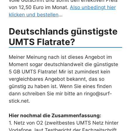
volle Gutschrift und somit den effektiven Preis
von 12,50 Euro im Monat.
Also unbedingt hier
klicken und bestellen
…
Deutschlands günstigste
UMTS Flatrate?
Meiner Meinung nach ist dieses Angebot im
Moment sogar deutschlandweit die günstigste
5 GB UMTS Flatrate! Mir ist zumindest kein
vergleichbares Angebot bekannt, das so
günstig zu haben ist. Wenn Sie eines finden
dann schreiben Sie mir bitte an ringo@surf-
stick.net.
Hier nochmal die Zusammenfassung:
1. Netz von O2 (zweitbestes UMTS Netz hinter
Vodafone, laut Testbericht der Fachzeitschrift