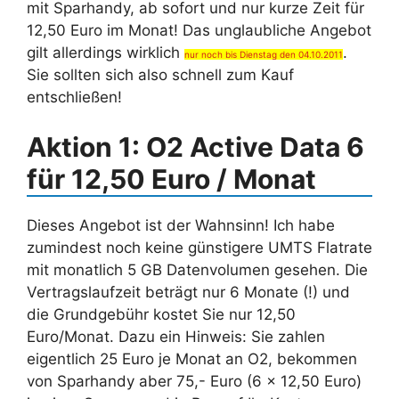
mit Sparhandy, ab sofort und nur kurze Zeit für
12,50 Euro im Monat! Das unglaubliche Angebot
gilt allerdings wirklich
.
nur noch bis Dienstag den 04.10.2011
Sie sollten sich also schnell zum Kauf
entschließen!
Aktion 1: O2 Active Data 6
für 12,50 Euro / Monat
Dieses Angebot ist der Wahnsinn! Ich habe
zumindest noch keine günstigere UMTS Flatrate
mit monatlich 5 GB Datenvolumen gesehen. Die
Vertragslaufzeit beträgt nur 6 Monate (!) und
die Grundgebühr kostet Sie nur 12,50
Euro/Monat. Dazu ein Hinweis: Sie zahlen
eigentlich 25 Euro je Monat an O2, bekommen
von Sparhandy aber 75,- Euro (6 x 12,50 Euro)