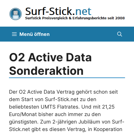
Zum
Inhalt
springen
Menü öffnen
O2 Active Data
Sonderaktion
Der O2 Active Data Vertrag gehört schon seit
dem Start von Surf-Stick.net zu den
beliebtesten UMTS Flatrates. Und mit 21,25
Euro/Monat bisher auch immer zu den
günstigsten. Zum 2-jährigen Jubiläum von Surf-
Stick.net gibt es diesen Vertrag, in Kooperation