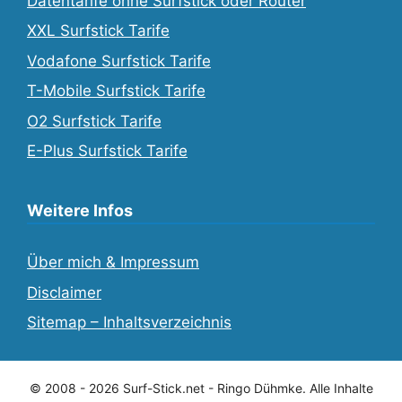
Datentarife ohne Surfstick oder Router
XXL Surfstick Tarife
Vodafone Surfstick Tarife
T-Mobile Surfstick Tarife
O2 Surfstick Tarife
E-Plus Surfstick Tarife
Weitere Infos
Über mich & Impressum
Disclaimer
Sitemap – Inhaltsverzeichnis
© 2008 - 2026 Surf-Stick.net - Ringo Dühmke. Alle Inhalte