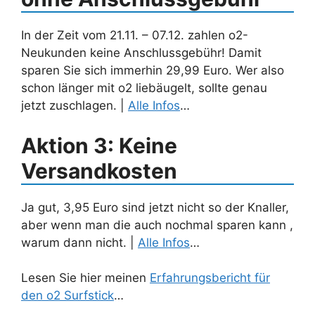
In der Zeit vom 21.11. – 07.12. zahlen o2-
Neukunden keine Anschlussgebühr! Damit
sparen Sie sich immerhin 29,99 Euro. Wer also
schon länger mit o2 liebäugelt, sollte genau
jetzt zuschlagen. |
Alle Infos
…
Aktion 3: Keine
Versandkosten
Ja gut, 3,95 Euro sind jetzt nicht so der Knaller,
aber wenn man die auch nochmal sparen kann ,
warum dann nicht. |
Alle Infos
…
Lesen Sie hier meinen
Erfahrungsbericht für
den o2 Surfstick
…