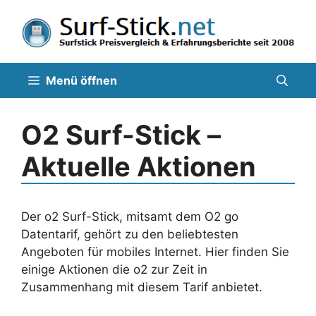
Zum
Inhalt
springen
Menü öffnen
O2 Surf-Stick –
Aktuelle Aktionen
Der o2 Surf-Stick, mitsamt dem O2 go
Datentarif, gehört zu den beliebtesten
Angeboten für mobiles Internet. Hier finden Sie
einige Aktionen die o2 zur Zeit in
Zusammenhang mit diesem Tarif anbietet.