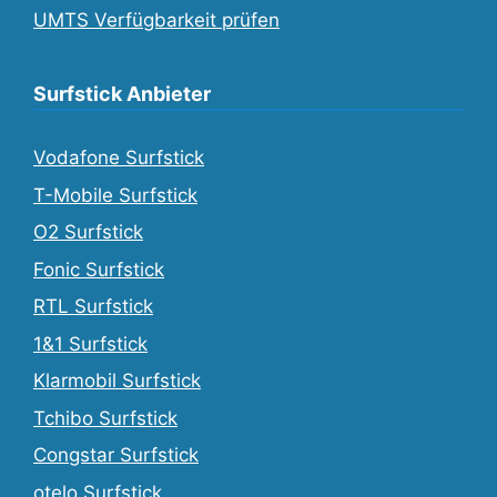
UMTS Verfügbarkeit prüfen
Surfstick Anbieter
Vodafone Surfstick
T-Mobile Surfstick
O2 Surfstick
Fonic Surfstick
RTL Surfstick
1&1 Surfstick
Klarmobil Surfstick
Tchibo Surfstick
Congstar Surfstick
otelo Surfstick