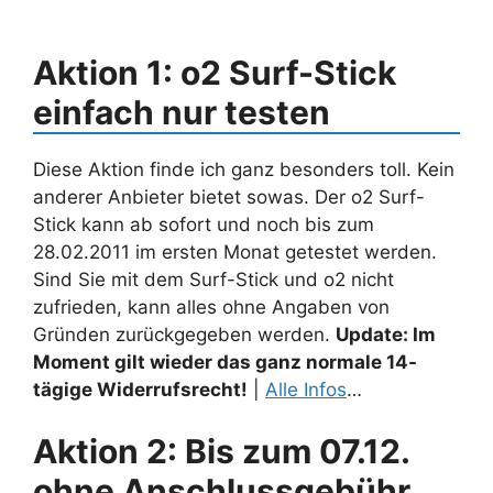
Aktion 1: o2 Surf-Stick
einfach nur testen
Diese Aktion finde ich ganz besonders toll. Kein
anderer Anbieter bietet sowas. Der o2 Surf-
Stick kann ab sofort und noch bis zum
28.02.2011 im ersten Monat getestet werden.
Sind Sie mit dem Surf-Stick und o2 nicht
zufrieden, kann alles ohne Angaben von
Gründen zurückgegeben werden.
Update: Im
Moment gilt wieder das ganz normale 14-
tägige Widerrufsrecht!
|
Alle Infos
…
Aktion 2: Bis zum 07.12.
ohne Anschlussgebühr