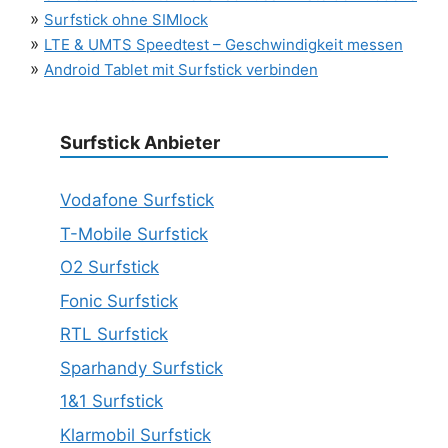
»
Surfstick ohne SIMlock
»
LTE & UMTS Speedtest – Geschwindigkeit messen
»
Android Tablet mit Surfstick verbinden
Surfstick Anbieter
Vodafone Surfstick
T-Mobile Surfstick
O2 Surfstick
Fonic Surfstick
RTL Surfstick
Sparhandy Surfstick
1&1 Surfstick
Klarmobil Surfstick