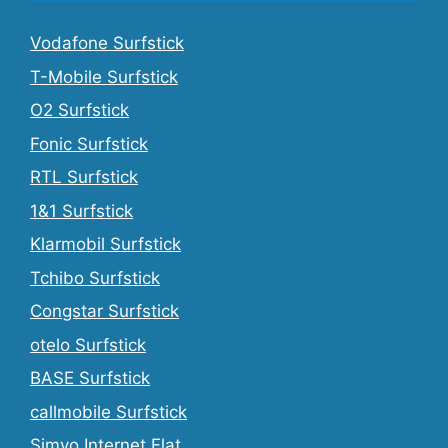
Vodafone Surfstick
T-Mobile Surfstick
O2 Surfstick
Fonic Surfstick
RTL Surfstick
1&1 Surfstick
Klarmobil Surfstick
Tchibo Surfstick
Congstar Surfstick
otelo Surfstick
BASE Surfstick
callmobile Surfstick
Simyo Internet Flat