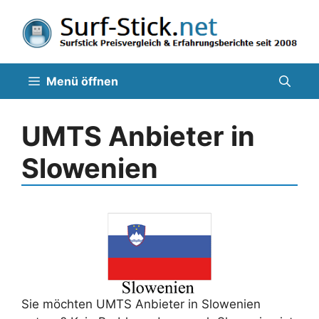
Zum
Inhalt
springen
Menü öffnen
UMTS Anbieter in
Slowenien
Sie möchten UMTS Anbieter in Slowenien