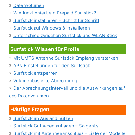
»
Datenvolumen
»
Wie funktioniert ein Prepaid Surfstick?
»
Surfstick installieren – Schritt für Schritt
»
Surfstick auf Windows 8 installieren
»
Unterschied zwischen Surfstick und WLAN Stick
Surfstick Wissen für Profis
»
Mit UMTS Antenne Surfstick Empfang verstärken
»
APN Einstellungen für den Surfstick
»
Surfstick entsperren
»
Volumenbasierte Abrechnung
»
Der Abrechnungsintervall und die Auswirkungen auf
das Datenvolumen
Häufige Fragen
»
Surfstick im Ausland nutzen
»
Surfstick Guthaben aufladen – So geht’s
»
Surfstick mit Antennenanschluss – Liste der Modelle