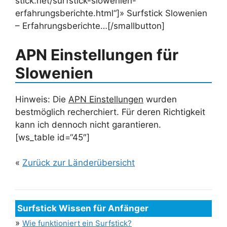
stick.net/surfstick-slowenien-
erfahrungsberichte.html“]» Surfstick Slowenien
– Erfahrungsberichte…[/smallbutton]
APN Einstellungen für
Slowenien
Hinweis: Die
APN Einstellungen
wurden
bestmöglich recherchiert. Für deren Richtigkeit
kann ich dennoch nicht garantieren.
[ws_table id=“45″]
«
Zurück zur Länderübersicht
Surfstick Wissen für Anfänger
»
Wie funktioniert ein Surfstick?