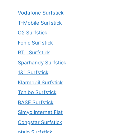
Vodafone Surfstick
T-Mobile Surfstick
O2 Surfstick
Fonic Surfstick
RTL Surfstick
Sparhandy Surfstick
1&1 Surfstick
Klarmobil Surfstick
Tchibo Surfstick
BASE Surfstick
Simyo Internet Flat
Congstar Surfstick
otelo Surfstick