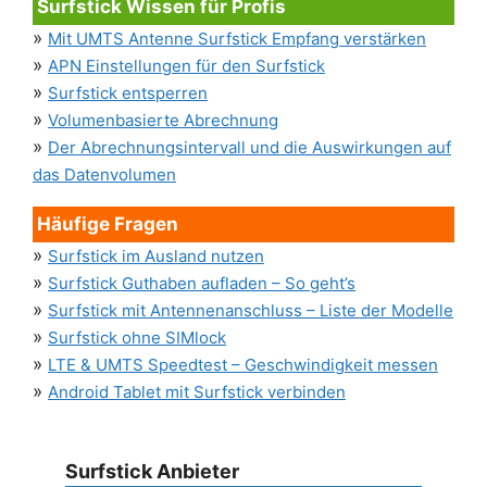
Surfstick Wissen für Profis
»
Mit UMTS Antenne Surfstick Empfang verstärken
»
APN Einstellungen für den Surfstick
»
Surfstick entsperren
»
Volumenbasierte Abrechnung
»
Der Abrechnungsintervall und die Auswirkungen auf
das Datenvolumen
Häufige Fragen
»
Surfstick im Ausland nutzen
»
Surfstick Guthaben aufladen – So geht’s
»
Surfstick mit Antennenanschluss – Liste der Modelle
»
Surfstick ohne SIMlock
»
LTE & UMTS Speedtest – Geschwindigkeit messen
»
Android Tablet mit Surfstick verbinden
Surfstick Anbieter