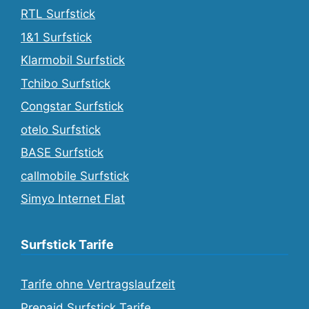
RTL Surfstick
1&1 Surfstick
Klarmobil Surfstick
Tchibo Surfstick
Congstar Surfstick
otelo Surfstick
BASE Surfstick
callmobile Surfstick
Simyo Internet Flat
Surfstick Tarife
Tarife ohne Vertragslaufzeit
Prepaid Surfstick Tarife