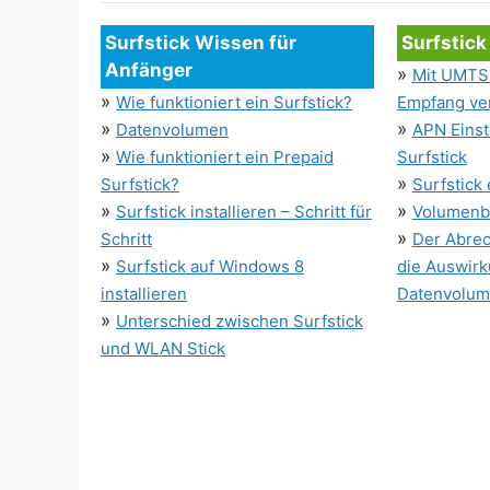
Surfstick Wissen für
Surfstick
Anfänger
»
Mit UMTS 
»
Wie funktioniert ein Surfstick?
Empfang ve
»
»
Datenvolumen
APN Einst
»
Wie funktioniert ein Prepaid
Surfstick
»
Surfstick?
Surfstick
»
»
Surfstick installieren – Schritt für
Volumenb
»
Schritt
Der Abrec
»
Surfstick auf Windows 8
die Auswirk
installieren
Datenvolu
»
Unterschied zwischen Surfstick
und WLAN Stick