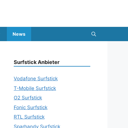
News
Surfstick Anbieter
Vodafone Surfstick
T-Mobile Surfstick
O2 Surfstick
Fonic Surfstick
RTL Surfstick
Sparhandy Surfstick