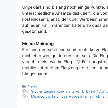
Ungeklärt sind bislang noch einige Punkte,
unterschiedliche Ansätze diskutiert, die vo
kostenlosen Dienst, der über Werbeeinnahmen
auf jeden Fall in Grenzen halten, so dass 
gesetzt sind.
Meine Meinung
Für innerdeutsche und somit recht kurze Fl
mich eher weniger interessant sein. Die Flug
vergeht meist wie im Flug… 😉 Für Langstre
mobiles Internet im Flugzeug aber sensation
bin gespannt.
Kategorien
News
Studien zeigen: Koexistenz von LTE und TV wir
Microsoft will sich das Mobile Internet nicht e