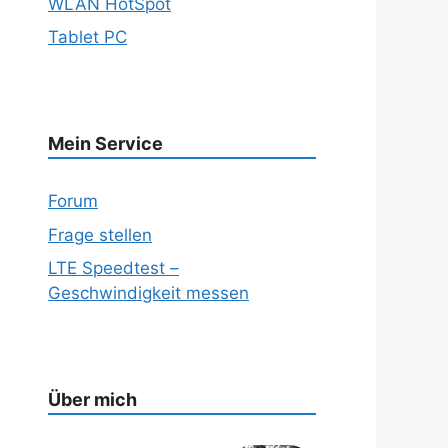
WLAN HotSpot
Tablet PC
Mein Service
Forum
Frage stellen
LTE Speedtest –
Geschwindigkeit messen
Über mich