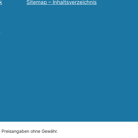
k
Sitemap – Inhaltsverzeichnis
e
le Preisangaben ohne Gewähr.