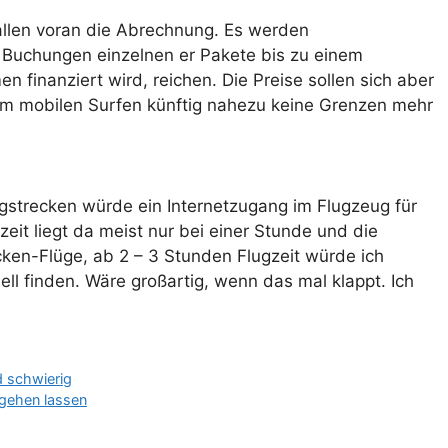
 allen voran die Abrechnung. Es werden
n Buchungen einzelnen er Pakete bis zu einem
 finanziert wird, reichen. Die Preise sollen sich aber
dem mobilen Surfen künftig nahezu keine Grenzen mehr
ugstrecken würde ein Internetzugang im Flugzeug für
zeit liegt da meist nur bei einer Stunde und die
cken-Flüge, ab 2 – 3 Stunden Flugzeit würde ich
ell finden. Wäre großartig, wenn das mal klappt. Ich
d schwierig
ntgehen lassen