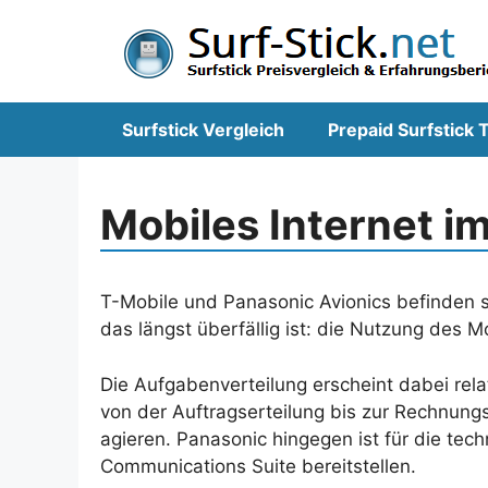
Zum
Inhalt
springen
Surfstick Vergleich
Prepaid Surfstick T
Mobiles Internet i
T-Mobile und Panasonic Avionics befinden s
das längst überfällig ist: die Nutzung des M
Die Aufgabenverteilung erscheint dabei rela
von der Auftragserteilung bis zur Rechnun
agieren. Panasonic hingegen ist für die tec
Communications Suite bereitstellen.