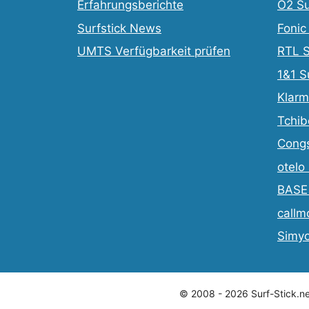
Erfahrungsberichte
O2 Su
Surfstick News
Fonic
UMTS Verfügbarkeit prüfen
RTL S
1&1 S
Klarm
Tchib
Congs
otelo
BASE 
callm
Simyo
© 2008 - 2026 Surf-Stick.ne