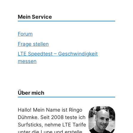
Mein Service
Forum
Frage stellen
LTE Speedtest – Geschwindigkeit
messen
Über mich
Hallo! Mein Name ist Ringo
Dühmke. Seit 2008 teste ich
Surfsticks, nehme LTE Tarife
unter die Lupe und erstelle