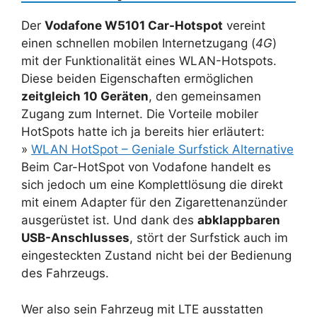
Der
Vodafone W5101 Car-Hotspot
vereint
einen schnellen mobilen Internetzugang (
4G
)
mit der Funktionalität eines WLAN-Hotspots.
Diese beiden Eigenschaften ermöglichen
zeitgleich 10 Geräten
, den gemeinsamen
Zugang zum Internet. Die Vorteile mobiler
HotSpots hatte ich ja bereits hier erläutert:
»
WLAN HotSpot – Geniale Surfstick Alternative
Beim Car-HotSpot von Vodafone handelt es
sich jedoch um eine Komplettlösung die direkt
mit einem Adapter für den Zigarettenanzünder
ausgerüstet ist. Und dank des
abklappbaren
USB-Anschlusses
, stört der Surfstick auch im
eingesteckten Zustand nicht bei der Bedienung
des Fahrzeugs.
Wer also sein Fahrzeug mit LTE ausstatten