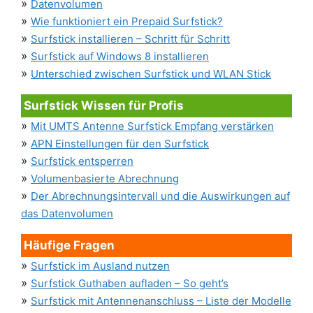
»
Datenvolumen
»
Wie funktioniert ein Prepaid Surfstick?
»
Surfstick installieren – Schritt für Schritt
»
Surfstick auf Windows 8 installieren
»
Unterschied zwischen Surfstick und WLAN Stick
Surfstick Wissen für Profis
»
Mit UMTS Antenne Surfstick Empfang verstärken
»
APN Einstellungen für den Surfstick
»
Surfstick entsperren
»
Volumenbasierte Abrechnung
»
Der Abrechnungsintervall und die Auswirkungen auf
das Datenvolumen
Häufige Fragen
»
Surfstick im Ausland nutzen
»
Surfstick Guthaben aufladen – So geht’s
»
Surfstick mit Antennenanschluss – Liste der Modelle