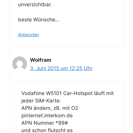
unverzichtbar.
beste Wünsche…
Antworten
Wolfram
3. Juni 2015 um 12:25 Uhr
Vodafone W5101 Car-Hotspot läuft mit
jeder SIM-Karte:
APN ändern, zB. mit O2
pinternet.interkom.de
APN Nummer *99#
und schon flutscht es