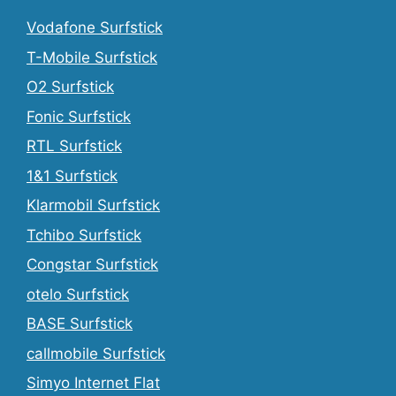
Vodafone Surfstick
T-Mobile Surfstick
O2 Surfstick
Fonic Surfstick
RTL Surfstick
1&1 Surfstick
Klarmobil Surfstick
Tchibo Surfstick
Congstar Surfstick
otelo Surfstick
BASE Surfstick
callmobile Surfstick
Simyo Internet Flat