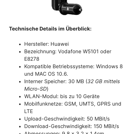
Technische Details im Überblick:
Hersteller: Huawei
Bezeichnung: Vodafone W5101 oder
E8278
Kompatible Betriebssysteme: Windows 8
und MAC OS 10.6.
Interner Speicher: 30 MB (
32 GB mittels
Micro-SD
)
WLAN-Modul: bis zu 10 Geräte
Mobilfunknetze: GSM, UMTS, GPRS und
LTE
Upload-Geschwindigkeit: 50 MBit/s
Download-Geschwindigkeit: 150 MBit/s
Abmessungen: 9,8 x 3,2 x 1,4cm