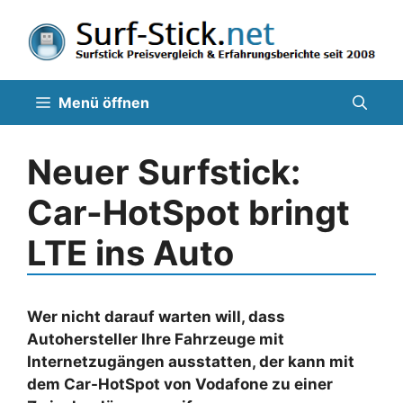
Zum
Inhalt
springen
Menü öffnen
Neuer Surfstick:
Car-HotSpot bringt
LTE ins Auto
Wer nicht darauf warten will, dass
Autohersteller Ihre Fahrzeuge mit
Internetzugängen ausstatten, der kann mit
dem Car-HotSpot von Vodafone zu einer