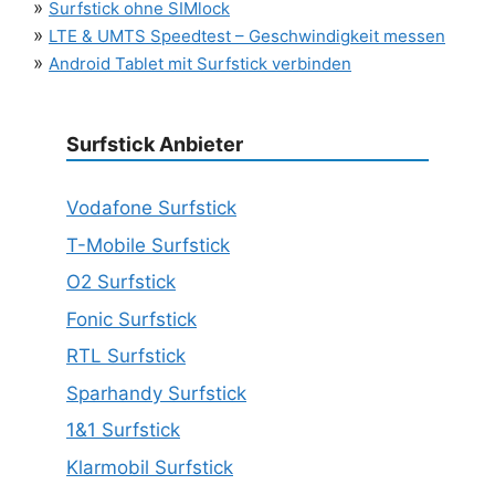
»
Surfstick ohne SIMlock
»
LTE & UMTS Speedtest – Geschwindigkeit messen
»
Android Tablet mit Surfstick verbinden
Surfstick Anbieter
Vodafone Surfstick
T-Mobile Surfstick
O2 Surfstick
Fonic Surfstick
RTL Surfstick
Sparhandy Surfstick
1&1 Surfstick
Klarmobil Surfstick