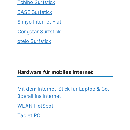
Tchibo Surfstick
BASE Surfstick
Simyo Internet Flat
Congstar Surfstick
otelo Surfstick
Hardware für mobiles Internet
Mit dem Internet-Stick für Laptop & Co.
überall ins Internet
WLAN HotSpot
Tablet PC